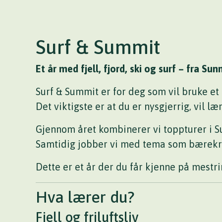
Surf & Summit
Et år med fjell, fjord, ski og surf – fra Su
Surf & Summit er for deg som vil bruke et å
Det viktigste er at du er nysgjerrig, vil læ
Gjennom året kombinerer vi toppturer i Sun
Samtidig jobber vi med tema som bærekraft
Dette er et år der du får kjenne på mestri
Hva lærer du?
Fjell og friluftsliv