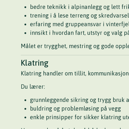
bedre teknikk i alpinanlegg og lett fri
trening i å lese terreng og skredvarsel
erfaring med gruppeansvar i vinterfjel
innsikt i hvordan fart, utstyr og valg p
Målet er trygghet, mestring og gode opple
Klatring
Klatring handler om tillit, kommunikasjon
Du lærer:
grunnleggende sikring og trygg bruk a
buldring og problemløsing på vegg
enkle prinsipper for sikker klatring ut