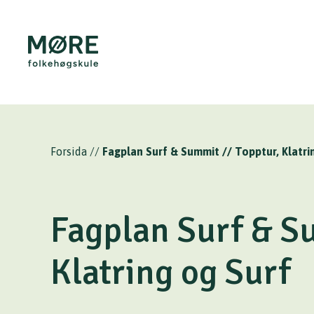
Forsida
//
Fagplan Surf & Summit // Topptur, Klatri
Fagplan Surf & S
Klatring og Surf