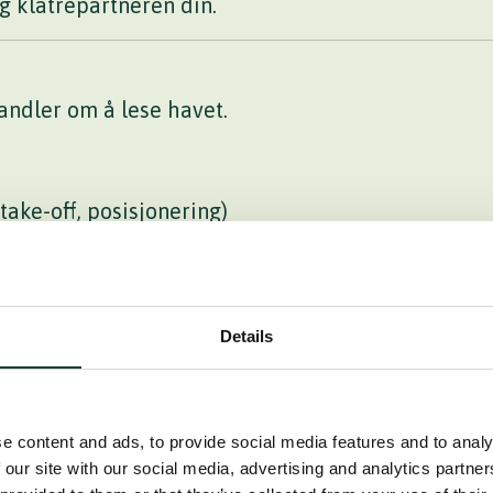
g klatrepartneren din.
handler om å lese havet.
ake-off, posisjonering)
Details
li.
e og Bali
e content and ads, to provide social media features and to analy
 reising betyr.
 our site with our social media, advertising and analytics partn