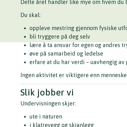
Dette året handler like mye om hvem du b
Du skal:
oppleve mestring gjennom fysiske utf
bli tryggere på deg selv
lære å ta ansvar for egen og andres t
øve på samarbeid og ledelse
erfare at du har verdi – uavhengig av
Ingen aktivitet er viktigere enn menneske
Slik jobber vi
Undervisningen skjer:
ute i naturen
i klatrevegg og skianlegg