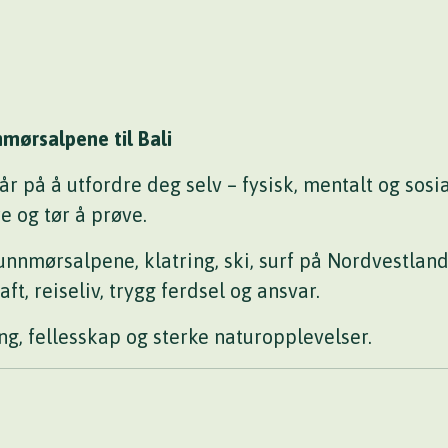
nnmørsalpene til Bali
r på å utfordre deg selv – fysisk, mentalt og sosia
re og tør å prøve.
nmørsalpene, klatring, ski, surf på Nordvestlandet
, reiseliv, trygg ferdsel og ansvar.
ng, fellesskap og sterke naturopplevelser.