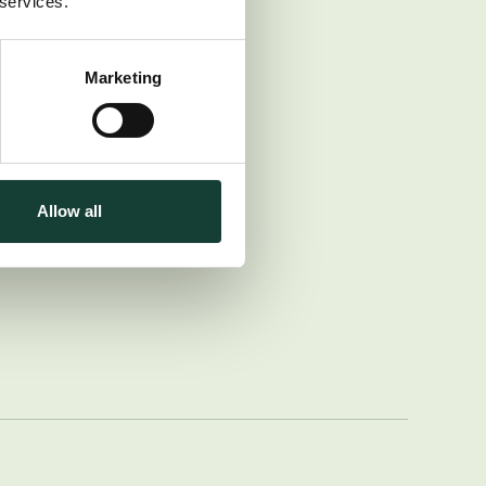
 services.
Marketing
Allow all