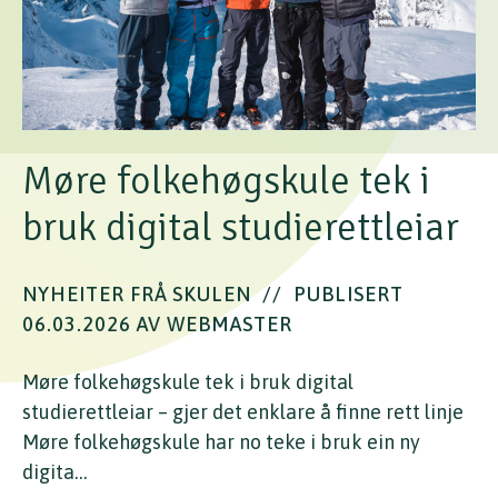
Møre folkehøgskule tek i
bruk digital studierettleiar
NYHEITER FRÅ SKULEN
//
PUBLISERT
06.03.2026 AV WEBMASTER
Møre folkehøgskule tek i bruk digital
studierettleiar – gjer det enklare å finne rett linje
Møre folkehøgskule har no teke i bruk ein ny
digita…