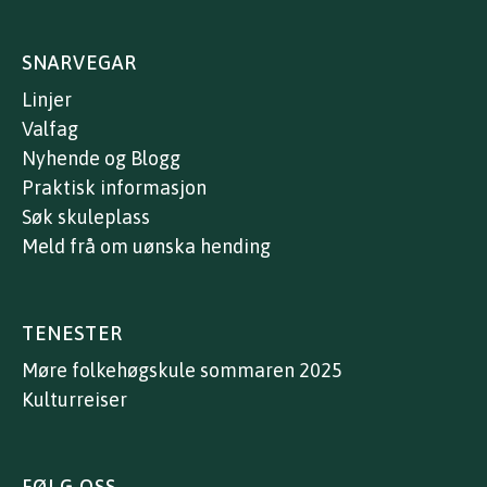
SNARVEGAR
Linjer
Valfag
Nyhende og Blogg
Praktisk informasjon
Søk skuleplass
Meld frå om uønska hending
TENESTER
Møre folkehøgskule sommaren 2025
Kulturreiser
FØLG OSS