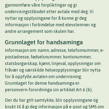
gjennomføre våre forpliktingar og gi
undervisingstilbodet etter avtale med deg. Vi
nyttar og opplysingane for å kunne gi deg
informasjon i forbindelse med elevstemner og
andre arrangement som skulen har.
Grunnlaget for handsaminga
Informasjon om: namn, adresse, telefonnummer, e-
postadresse, fødselsnummer, kontonummer,
statsborgarskap, kjønn, linjeval, opplysningar om
fråvær og særskilde helseopplysningar blir nytta
for å oppfylle avtalen om undervisning.
Grunnlaget for denne handsaminga er
personvern-forordninga sin artikkel Art 6 (b).
Der du har gitt samtykke, blir opplysningane òg
brukt til å gi deg informasjon på e-post og SMS om