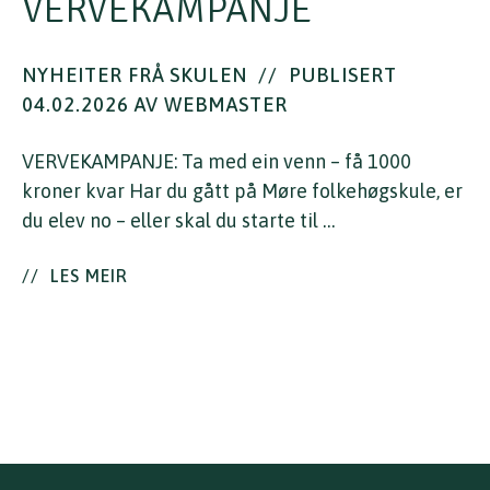
VERVEKAMPANJE
NYHEITER FRÅ SKULEN
//
PUBLISERT
04.02.2026 AV WEBMASTER
VERVEKAMPANJE: Ta med ein venn – få 1000
kroner kvar Har du gått på Møre folkehøgskule, er
du elev no – eller skal du starte til …
//
LES MEIR