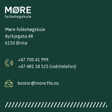
Møre Folkehøgskule
Kyrkjegata 48
6150 Ørsta
+47 700 41 999
+47 481 18 525 (vakttelefon)
kontor@more.fhs.no