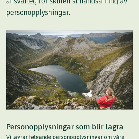
ansvarleg for skulen si handsaming av
personopplysningar.
Personopplysningar som blir lagra
Vi lagrar følgande personopplysningar om våre