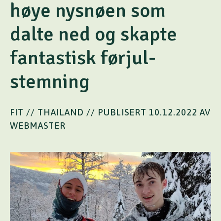
høye nysnøen som
dalte ned og skapte
fantastisk førjul-
stemning
FIT // THAILAND
// PUBLISERT 10.12.2022 AV
WEBMASTER