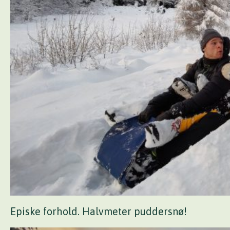
Episke forhold. Halvmeter puddersnø!