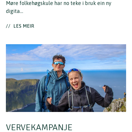
Møre folkehøgskule har no teke i bruk ein ny
digita…
//
LES MEIR
VERVEKAMPANJE