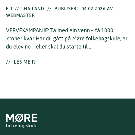
FIT // THAILAND
//
PUBLISERT 04.02.2026 AV
WEBMASTER
VERVEKAMPANJE: Ta med ein venn – få 1000
kroner kvar Har du gått på Møre folkehøgskule, er
du elev no – eller skal du starte til …
//
LES MEIR