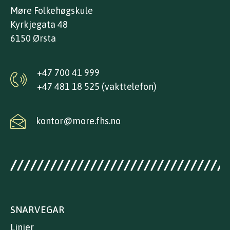
Møre Folkehøgskule
Kyrkjegata 48
6150 Ørsta
+47 700 41 999
+47 481 18 525 (vakttelefon)
kontor@more.fhs.no
SNARVEGAR
Linjer