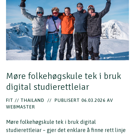
Møre folkehøgskule tek i bruk
digital studierettleiar
FIT // THAILAND
//
PUBLISERT 06.03.2026 AV
WEBMASTER
Møre folkehøgskule tek i bruk digital
studierettleiar – gjer det enklare å finne rett linje