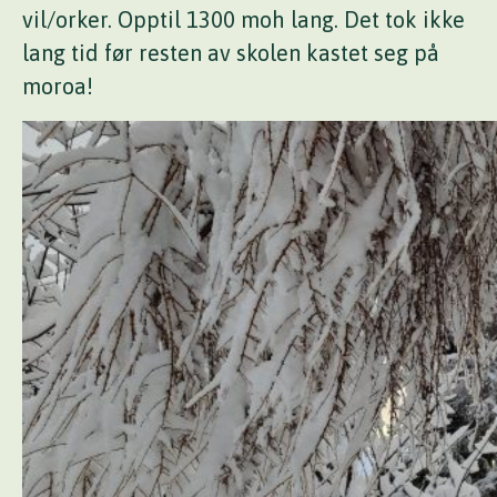
vil/orker. Opptil 1300 moh lang. Det tok ikke
lang tid før resten av skolen kastet seg på
moroa!