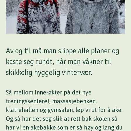
Av og til må man slippe alle planer og
kaste seg rundt, når man våkner til
skikkelig hyggelig vintervær.
Så mellom inne-økter på det nye
treningssenteret, massasjebenken,
klatrehallen og gymsalen, løp vi ut for å ake.
Og så har det seg slik at rett bak skolen så
har vi en akebakke som er så høy og lang du