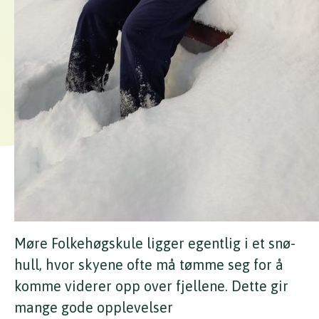
Møre Folkehøgskule ligger egentlig i et snø-
hull, hvor skyene ofte må tømme seg for å
komme viderer opp over fjellene. Dette gir
mange gode opplevelser