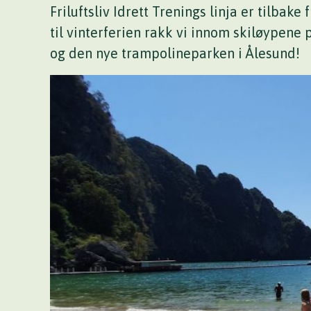
Friluftsliv Idrett Trenings linja er tilbake
til vinterferien rakk vi innom skiløypene 
og den nye trampolineparken i Ålesund!