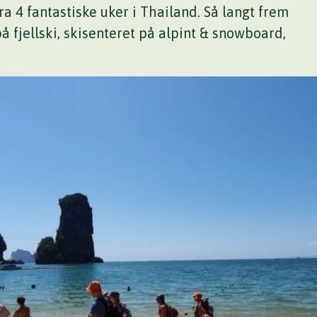
 fra 4 fantastiske uker i Thailand. Så langt frem
på fjellski, skisenteret på alpint & snowboard,