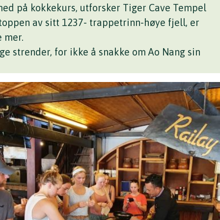
 med på kokkekurs, utforsker Tiger Cave Tempel
oppen av sitt 1237- trappetrinn-høye fjell, er
 mer.
ge strender, for ikke å snakke om Ao Nang sin