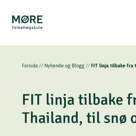
Forsida
//
Nyhende og Blogg
//
FIT linja tilbake fra
FIT linja tilbake 
Thailand, til snø 