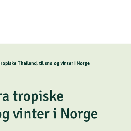
 tropiske Thailand, til snø og vinter i Norge
fra tropiske
og vinter i Norge