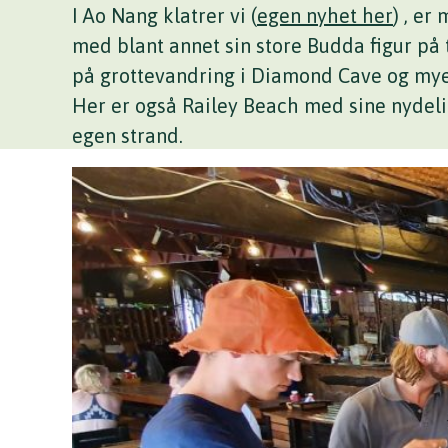
I Ao Nang klatrer vi (
egen nyhet her
) , er
med blant annet sin store Budda figur på t
på grottevandring i Diamond Cave og mye
Her er også Railey Beach med sine nydeli
egen strand.