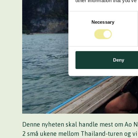
other information that you’ve
Consent
Necessary
Selection
Deny
Denne nyheten skal handle mest om Ao Nan
2 små ukene mellom Thailand-turen og vin