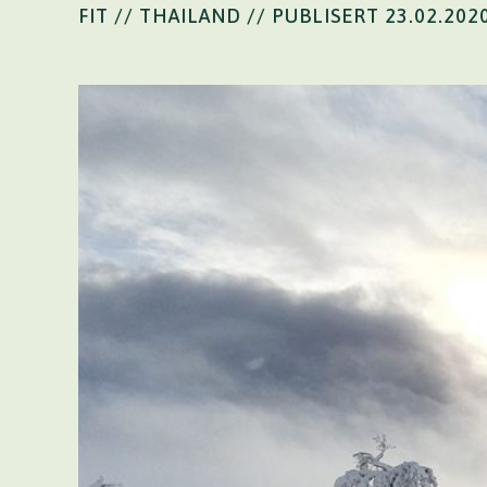
FIT // THAILAND
// PUBLISERT 23.02.20