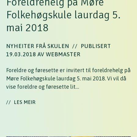
Foreldrehelg på Møre
Folkehøgskule laurdag 5.
mai 2018
NYHEITER FRÅ SKULEN
//
PUBLISERT
19.03.2018 AV WEBMASTER
Foreldre og føresette er invitert til foreldrehelg på
Møre Folkehøgskule laurdag 5. mai 2018. Vi vil då
vise foreldre og føresette lit…
//
LES MEIR