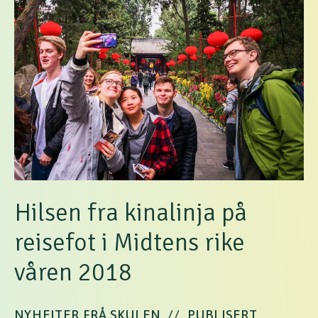
Hilsen fra kinalinja på
reisefot i Midtens rike
våren 2018
NYHEITER FRÅ SKULEN
//
PUBLISERT