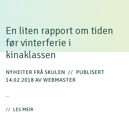
En liten rapport om tiden
før vinterferie i
kinaklassen
NYHEITER FRÅ SKULEN
//
PUBLISERT
14.02.2018 AV WEBMASTER
…
//
LES MEIR