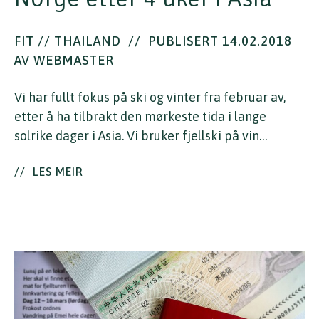
FIT // THAILAND
//
PUBLISERT 14.02.2018
AV WEBMASTER
Vi har fullt fokus på ski og vinter fra februar av,
etter å ha tilbrakt den mørkeste tida i lange
solrike dager i Asia. Vi bruker fjellski på vin…
//
LES MEIR