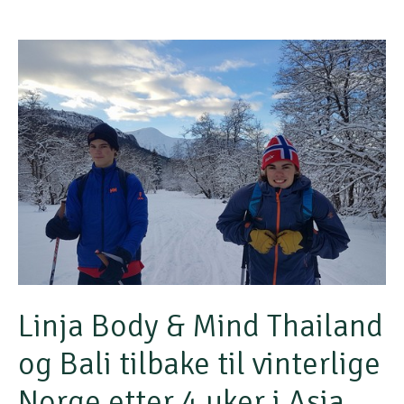
Linja Body & Mind Thailand
og Bali tilbake til vinterlige
Norge etter 4 uker i Asia