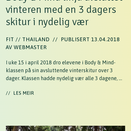
vinteren med en 3 dagers
skitur i nydelig vær
FIT // THAILAND
//
PUBLISERT 13.04.2018
AV WEBMASTER
I uke 15 i april 2018 dro elevene i Body & Mind-
klassen på sin avsluttende vinterskitur over 3
dager. Klassen hadde nydelig vær alle 3 dagene, …
//
LES MEIR