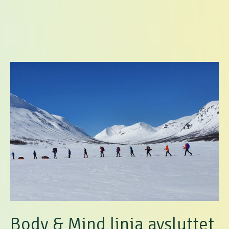
Body & Mind linja avsluttet