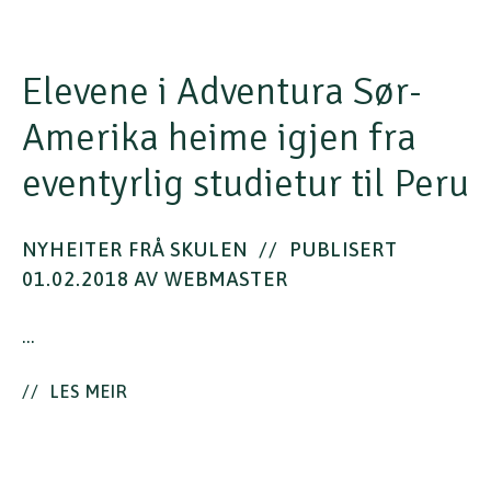
Elevene i Adventura Sør-
Amerika heime igjen fra
eventyrlig studietur til Peru
NYHEITER FRÅ SKULEN
//
PUBLISERT
01.02.2018 AV WEBMASTER
…
//
LES MEIR