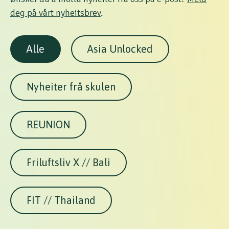
deg på vårt nyheitsbrev
.
Alle
Asia Unlocked
Nyheiter frå skulen
REUNION
Friluftsliv X // Bali
FIT // Thailand