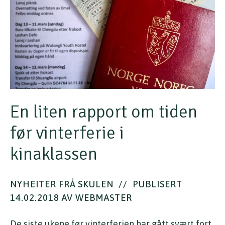
En liten rapport om tiden
før vinterferie i
kinaklassen
NYHEITER FRÅ SKULEN
//
PUBLISERT
14.02.2018 AV WEBMASTER
De siste ukene før vinterferien har gått svært fort