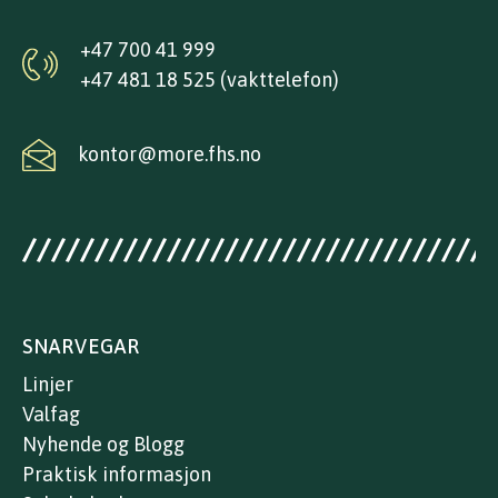
+47 700 41 999
+47 481 18 525 (vakttelefon)
kontor@more.fhs.no
SNARVEGAR
Linjer
Valfag
Nyhende og Blogg
Praktisk informasjon