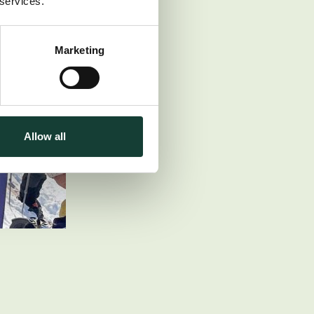
 services.
Marketing
Allow all