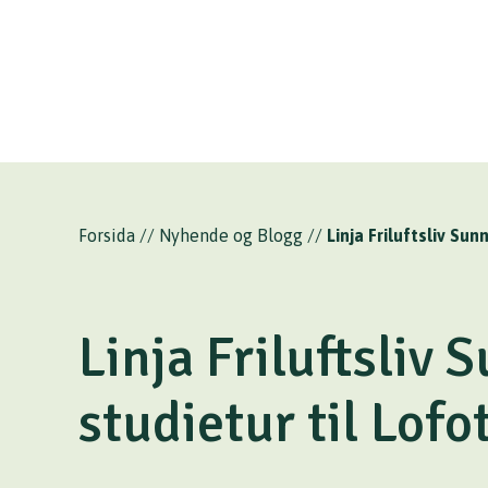
Forsida
//
Nyhende og Blogg
//
Linja Friluftsliv Su
Linja Friluftsliv
studietur til Lofo