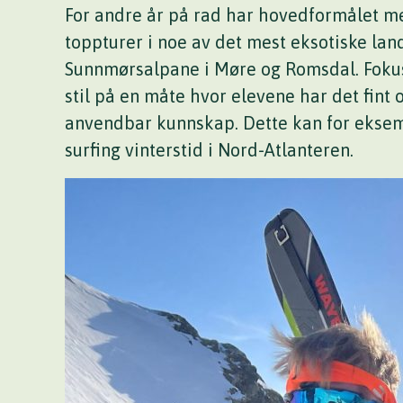
For andre år på rad har hovedformålet me
toppturer i noe av det mest eksotiske land
Sunnmørsalpane i Møre og Romsdal. Fokus 
stil på en måte hvor elevene har det fint 
anvendbar kunnskap. Dette kan for eksem
surfing vinterstid i Nord-Atlanteren.