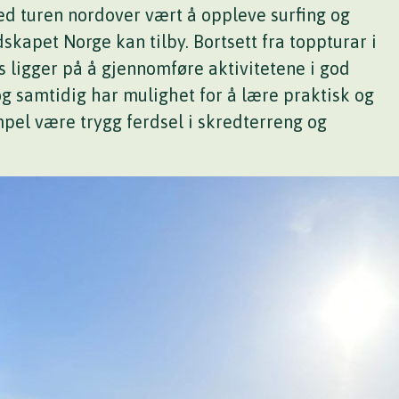
d turen nordover vært å oppleve surfing og
skapet Norge kan tilby. Bortsett fra toppturar i
ligger på å gjennomføre aktivitetene i god
og samtidig har mulighet for å lære praktisk og
pel være trygg ferdsel i skredterreng og