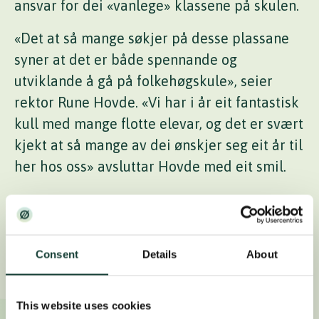
ansvar for dei «vanlege» klassene på skulen.
«Det at så mange søkjer på desse plassane
syner at det er både spennande og
utviklande å gå på folkehøgskule», seier
rektor Rune Hovde. «Vi har i år eit fantastisk
kull med mange flotte elevar, og det er svært
kjekt at så mange av dei ønskjer seg eit år til
her hos oss» avsluttar Hovde med eit smil.
Les vidare
Consent
Details
About
This website uses cookies