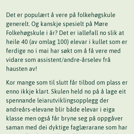
Det er populært å vere på folkehøgskule
generelt. Og kanskje spesielt på Møre
Folkehøgskule i år? Det er iallefall no slik at
heile 40 (av omlag 100) elevar i kullet som er
ferdige no i mai har søkt om å få vere med
vidare som assistent/andre-årselev frå
hausten av!
Kor mange som til slutt får tilbod om plass er
enno ikkje klart. Skulen held no på å lage eit
spennande leiarutviklingsopplegg der
andreårs-elevane blir både elevar i eiga
klasse men også får bryne seg på oppgåver
saman med dei dyktige faglærarane som har