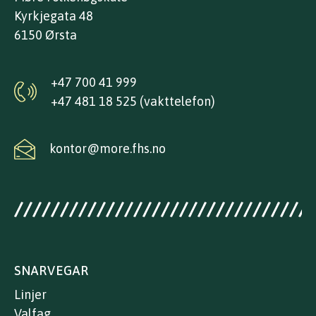
Kyrkjegata 48
6150 Ørsta
+47 700 41 999
+47 481 18 525 (vakttelefon)
kontor@more.fhs.no
SNARVEGAR
Linjer
Valfag