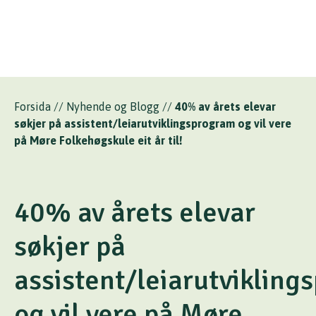
Forsida
//
Nyhende og Blogg
//
40% av årets elevar
søkjer på assistent/leiarutviklingsprogram og vil vere
på Møre Folkehøgskule eit år til!
40% av årets elevar
søkjer på
assistent/leiarutvikling
og vil vere på Møre