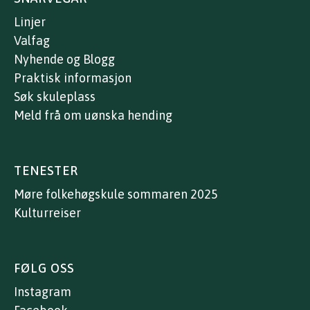
Linjer
Valfag
Nyhende og Blogg
Praktisk informasjon
Søk skuleplass
Meld frå om uønska hending
TENESTER
Møre folkehøgskule sommaren 2025
Kulturreiser
FØLG OSS
Instagram