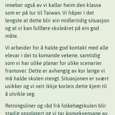
inneber også av vi kallar heim den klassa
som er på tur til Taiwan. Vi håper i det
lengste at dette blir ein midlertidig situasjon
og at vi kan fullføre skuleåret på ein god
måte.
Vi arbeider for å halde god kontakt med alle
elevar i dei to komande vekene, samtidig
som vi har ulike planar for ulike scenarier
framover. Dette er avhengig av kor lenge vi
må halde skulen stengt. Situasjonen er svært
usikker og vi veit ikkje korleis dette kjem til
å utvikle seg.
Retningsliner og råd frå folkehøgskulen blir
stadig oppdatert og vi tar konsekvensane av