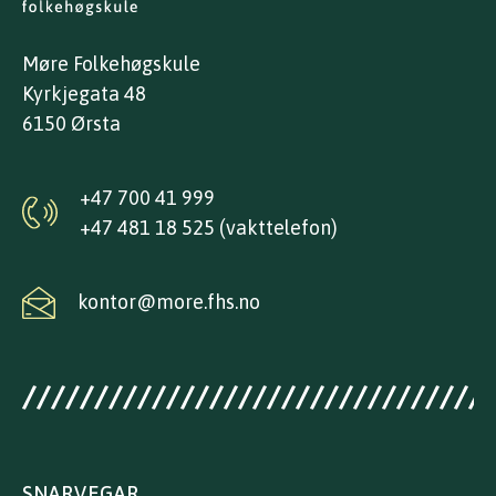
Møre Folkehøgskule
Kyrkjegata 48
6150 Ørsta
+47 700 41 999
+47 481 18 525 (vakttelefon)
kontor@more.fhs.no
SNARVEGAR