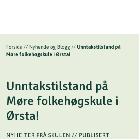
Forsida
//
Nyhende og Blogg
//
Unntakstilstand på
Møre folkehøgskule i Ørsta!
Unntakstilstand på
Møre folkehøgskule i
Ørsta!
NYHEITER FRÅ SKULEN
// PUBLISERT