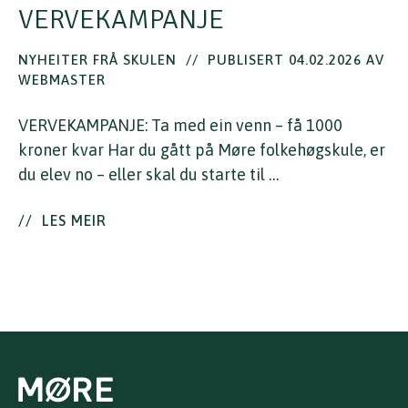
VERVEKAMPANJE
NYHEITER FRÅ SKULEN
//
PUBLISERT 04.02.2026 AV
WEBMASTER
VERVEKAMPANJE: Ta med ein venn – få 1000
kroner kvar Har du gått på Møre folkehøgskule, er
du elev no – eller skal du starte til …
//
LES MEIR