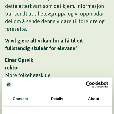
dette etterkvart som det kjem. Informasjon
blir sendt ut til elevgruppa og vi oppmodar
dei om å sende denne vidare til foreldre og
føresette.
Vi vil gjere alt vi kan for å få til eit
fullstendig skuleår for elevane!
Einar Opsvik
rektor
Møre folkehøgskule
Consent
Details
About
Les vidare