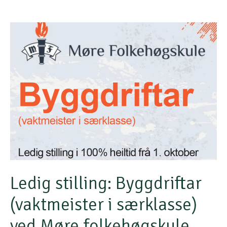
Ledig stilling: Byggdriftar
(vaktmeister i særklasse)
ved Møre folkehøgskule