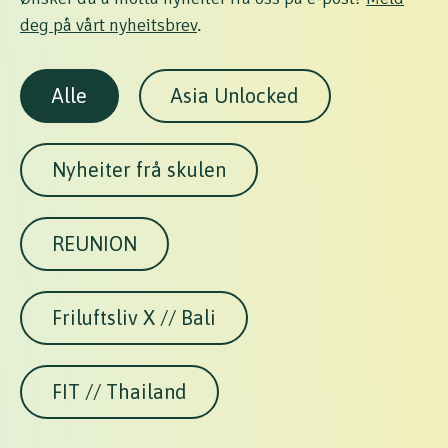
deg på vårt nyheitsbrev
.
Alle
Asia Unlocked
Nyheiter frå skulen
REUNION
Friluftsliv X // Bali
FIT // Thailand