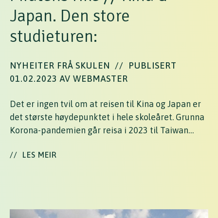
Japan. Den store
studieturen:
NYHEITER FRÅ SKULEN
//
PUBLISERT
01.02.2023 AV WEBMASTER
Det er ingen tvil om at reisen til Kina og Japan er
det største høydepunktet i hele skoleåret. Grunna
Korona-pandemien går reisa i 2023 til Taiwan…
//
LES MEIR