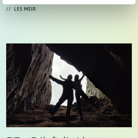
//
LES MEIR