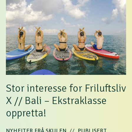
Stor interesse for Friluftsliv
X // Bali – Ekstraklasse
oppretta!
NYHEITER FRÅ SKULEN
//
PUBLISERT