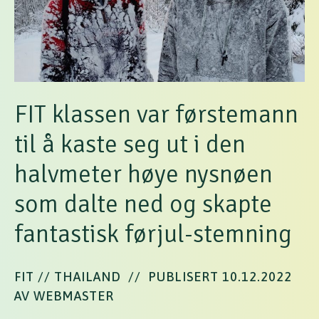
FIT klassen var førstemann
til å kaste seg ut i den
halvmeter høye nysnøen
som dalte ned og skapte
fantastisk førjul-stemning
FIT // THAILAND
//
PUBLISERT 10.12.2022
AV WEBMASTER