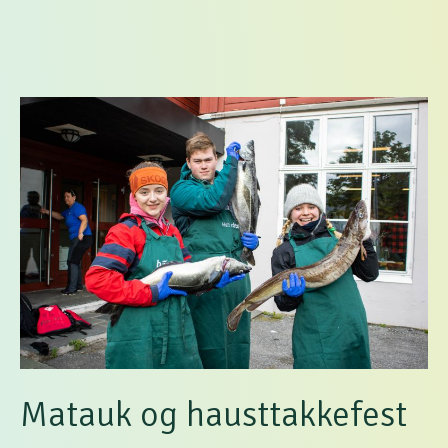
Matauk og hausttakkefest