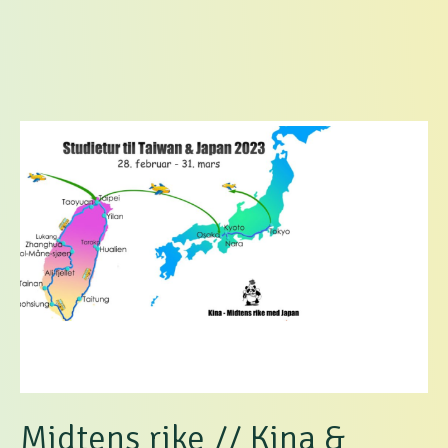
Midtens rike // Kina &