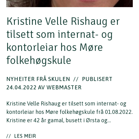
Kristine Velle Rishaug er
tilsett som internat- og
kontorleiar hos Møre
folkehøgskule
NYHEITER FRÅ SKULEN
//
PUBLISERT
24.04.2022 AV WEBMASTER
Kristine Velle Rishaug er tilsett som internat- og
kontorleiar hos Møre folkehøgskule frå 01.08.2022.
Kristine er 42 år gamal, busett i Ørsta og…
//
LES MEIR