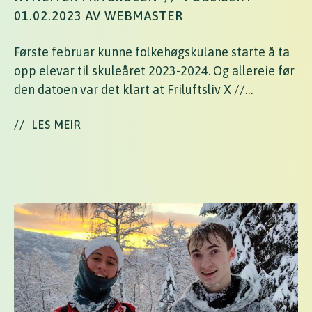
01.02.2023 AV WEBMASTER
Første februar kunne folkehøgskulane starte å ta
opp elevar til skuleåret 2023-2024. Og allereie før
den datoen var det klart at Friluftsliv X //…
//
LES MEIR