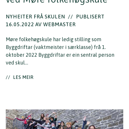
NYHEITER FRÅ SKULEN
//
PUBLISERT
16.05.2022 AV WEBMASTER
Møre folkehøgskule har ledig stilling som
Byggdriftar (vaktmeister i særklasse) frå 1.
oktober 2022 Byggdriftar er ein sentral person
ved skul…
//
LES MEIR