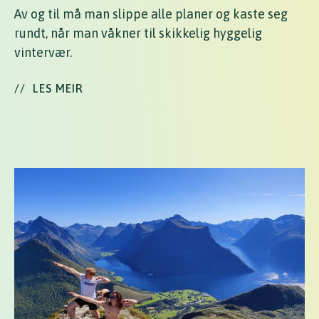
Av og til må man slippe alle planer og kaste seg
rundt, når man våkner til skikkelig hyggelig
vintervær.
//
LES MEIR