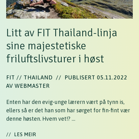
Litt av FIT Thailand-linja
sine majestetiske
friluftslivsturer i høst
FIT // THAILAND
//
PUBLISERT 05.11.2022
AV WEBMASTER
Enten har den evig-unge lærern vært på tynn is,
ellers så er det han som har sørget for fin-fint vær
denne høsten. Hvem vet!? …
//
LES MEIR